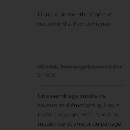
Liqueur de menthe légère et
naturelle distillée en France.
AJOUTER
AU
Oli Drink, Boisson spiritueuse à l’olive
PANIER
57.00
€
/
DÉTAILS
Un assemblage subtile de
saveurs et d'émotions qui nous
invite à voyager entre tradition,
modernité et amour du partage.