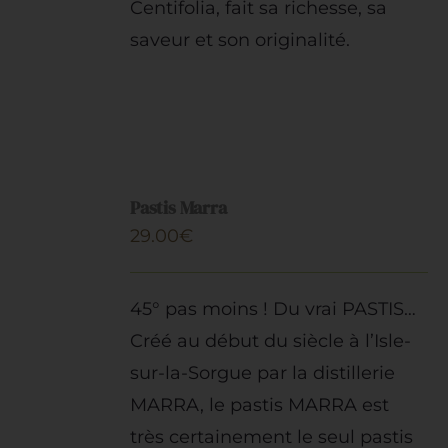
Centifolia, fait sa richesse, sa
saveur et son originalité.
AJOUTER
AU
Pastis Marra
PANIER
29.00
€
/
DÉTAILS
45° pas moins ! Du vrai PASTIS…
Créé au début du siècle à l’Isle-
sur-la-Sorgue par la distillerie
MARRA, le pastis MARRA est
très certainement le seul pastis