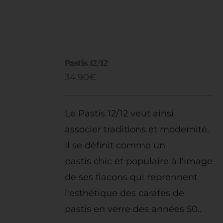
AJOUTER
AU
Pastis 12/12
PANIER
34.90
€
/
DÉTAILS
Le Pastis 12/12 veut ainsi
associer traditions
et modernité
.
Il se définit comme un
pastis chic et populaire à l'image
de ses flacons qui reprennent
l'esthétique d
es carafes de
pastis en verre des années 50..