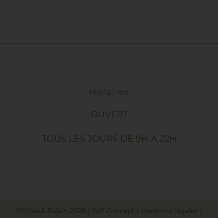
Horaires
OUVERT
TOUS LES JOURS DE 9H A 22H
©Olive & Raisin
2026
|
Jeff Concept
|
Mentions légales
|