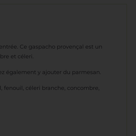
 entrée. Ce gaspacho provençal est un
re et céleri.
vez également y ajouter du parmesan.
l, fenouil, céleri branche, concombre,