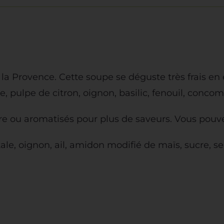
la Provence. Cette soupe se déguste très frais en
 pulpe de citron, oignon, basilic, fenouil, concomb
re ou aromatisés pour plus de saveurs. Vous pou
ale, oignon, ail, amidon modifié de maïs, sucre, se