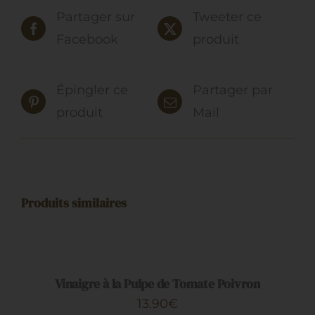
Partager sur
Tweeter ce
Facebook
produit
Épingler ce
Partager par
produit
Mail
Produits similaires
AJOUTER
AU
PANIER
/
DÉTAILS
Vinaigre à la Pulpe de Tomate Poivron
13.90
€