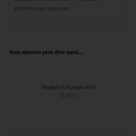
patrimoine régional.
Vous aimerez peut-être aussi…
AJOUTER
AU
PANIER
/
DÉTAILS
Vinaigre à la pulpe d’Ail
13.90
€