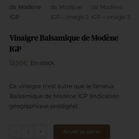
Vinaigre Balsamique de Modène
IGP
13.90
€
En stock
Ce vinaigre n’est autre que le fameux
Balsamique de Modène IGP (indication
géographique protégée).
Ajouter au panier
quantité