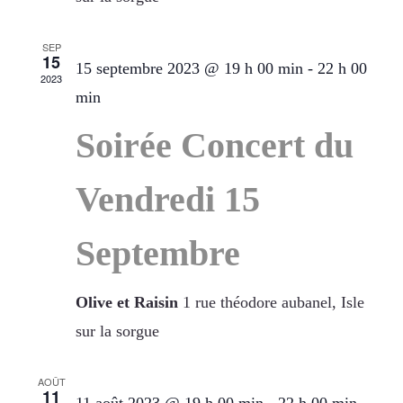
SEP
15
15 septembre 2023 @ 19 h 00 min
-
22 h 00
2023
min
Soirée Concert du
Vendredi 15
Septembre
Olive et Raisin
1 rue théodore aubanel, Isle
sur la sorgue
AOÛT
11