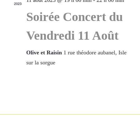
11 août 2023 @ 19 h 00 min
-
22 h 00 min
2023
Soirée Concert du
Vendredi 11 Août
Olive et Raisin
1 rue théodore aubanel, Isle
sur la sorgue