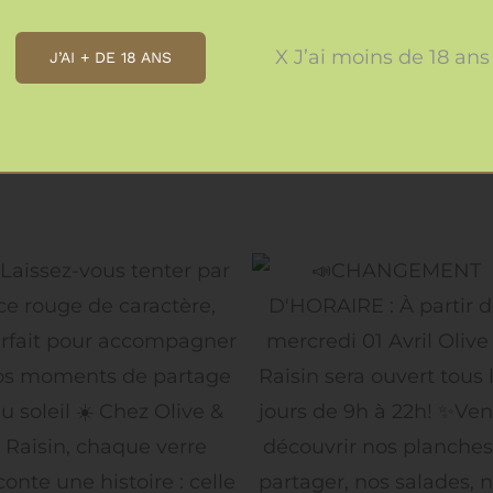
X J’ai moins de 18 ans
J’AI + DE 18 ANS