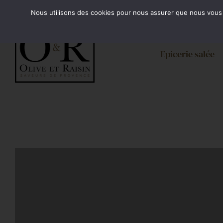
Passer
Minimum de commande 35€. Livraison France enti
Nous utilisons des cookies pour nous assurer que nous vous of
au
contenu
Epicerie salée