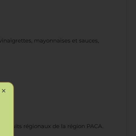
 vinaigrettes, mayonnaises et sauces,
produits régionaux de la région PACA.