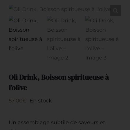
Restauration
Artisans
Oli Drink, Boisson spiritueuse à
l’olive
57.00
€
En stock
Un assemblage subtile de saveurs et