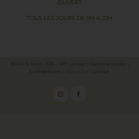
OUVERT
TOUS LES JOURS DE 9H A 22H
©Olive & Raisin
2026
|
Jeff Concept
|
Mentions légales
|
Confidentialité
|
CGU
|
CGV
|
Contact
Instagram
Facebook