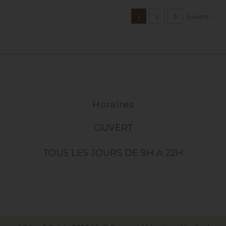
1
2
3
Suivant
Horaires
OUVERT
TOUS LES JOURS DE 9H A 22H