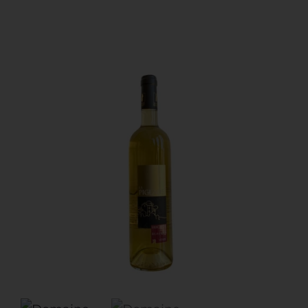
Restauration
Artisans