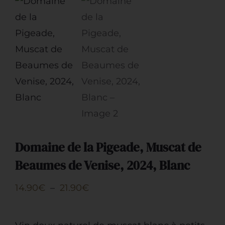
Domaine de la Pigeade, Muscat de
Beaumes de Venise, 2024, Blanc
Plage
14.90
€
–
21.90
€
de
prix :