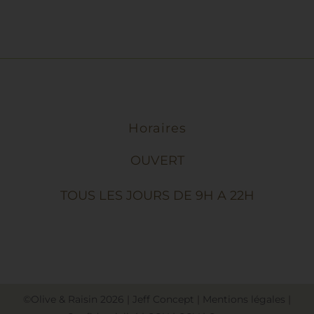
PRODUIT
Horaires
OUVERT
TOUS LES JOURS DE 9H A 22H
©Olive & Raisin
2026
|
Jeff Concept
|
Mentions légales
|