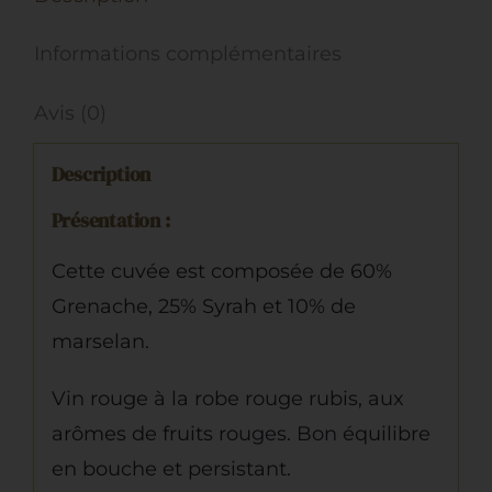
2023,
Informations complémentaires
Rouge
Avis (0)
Description
Présentation :
Cette cuvée est composée de 60%
Grenache, 25% Syrah et 10% de
marselan.
Vin rouge à la robe rouge rubis, aux
arômes de fruits rouges. Bon équilibre
en bouche et persistant.