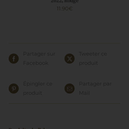
2022, Rouge
LA
PAGE
11.90
€
DU
PRODUIT
Partager sur
Tweeter ce
Facebook
produit
Épingler ce
Partager par
produit
Mail