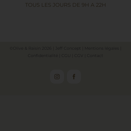
TOUS LES JOURS DE 9H A 22H
©Olive & Raisin
2026
|
Jeff Concept
|
Mentions légales
|
Confidentialité
|
CGU
|
CGV
|
Contact
Instagram
Facebook