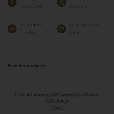
Facebook
produit
Épingler ce
Partager par
produit
Mail
Produits similaires
AJOUTER
AU
PANIER
/
DÉTAILS
Cave du Luberon, AOP Luberon, Les Bories,
2024, Rouge
7.90
€