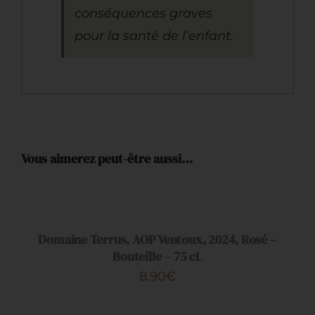
conséquences graves
pour la santé de l’enfant.
Vous aimerez peut-être aussi…
AJOUTER
AU
PANIER
Domaine Terrus, AOP Ventoux, 2024, Rosé –
/
DÉTAILS
Bouteille – 75 cL
8.90
€