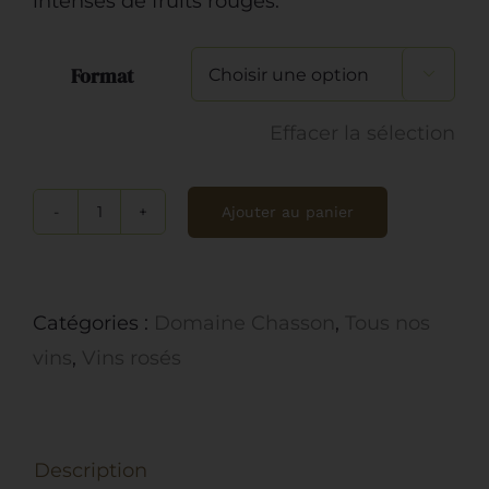
intenses de fruits rouges.
12.00€
Format

Effacer la sélection
Ajouter au panier
quantité
de
Vignobles
Catégories :
Domaine Chasson
,
Tous nos
Chasson,
vins
,
Vins rosés
AOC
Luberon,
2024,
Description
Rosé