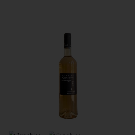
Restauration
Artisans