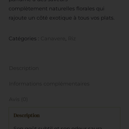
complètement naturelles florales qui
rajoute un côté exotique à tous vos plats.
Catégories :
Canavere
,
Riz
Description
Informations complémentaires
Avis (0)
Description
Son goût subtil et son odeur saura