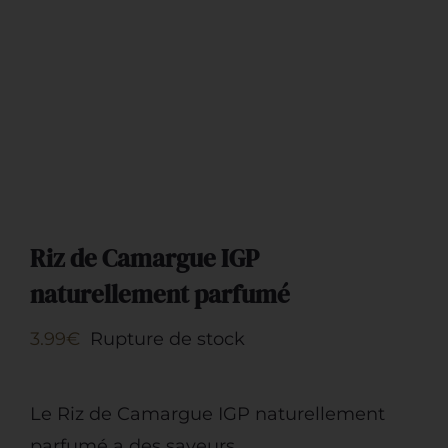
Artisans
Riz de Camargue IGP
naturellement parfumé
3.99
€
Rupture de stock
Le Riz de Camargue IGP naturellement
parfumé a des saveurs