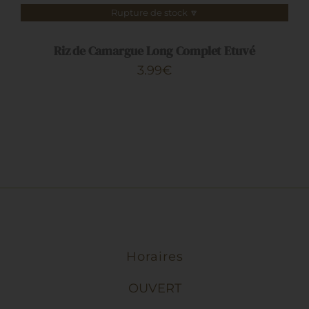
Rupture de stock 🔽
DÉTAILS
Riz de Camargue Long Complet Etuvé
3.99
€
Horaires
OUVERT