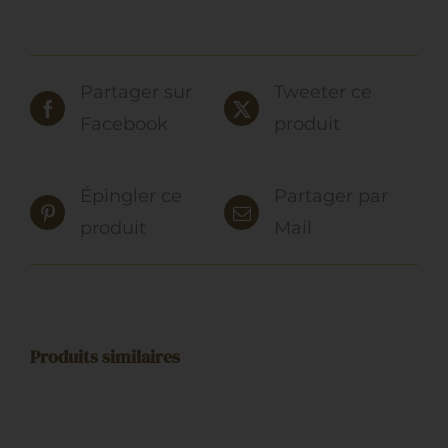
Partager sur
Tweeter ce
Facebook
produit
Épingler ce
Partager par
produit
Mail
Produits similaires
AJOUTER
AU
PANIER
/