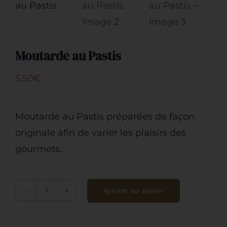
Moutarde au Pastis
5.50
€
Moutarde au Pastis préparées de façon
originale afin de varier les plaisirs des
gourmets.
Ajouter au panier
quantité
de