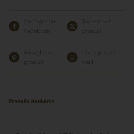
Partager sur
Tweeter ce
Facebook
produit
Épingler ce
Partager par
produit
Mail
Produits similaires
AJOUTER
AU
PANIER
/
DÉTAILS