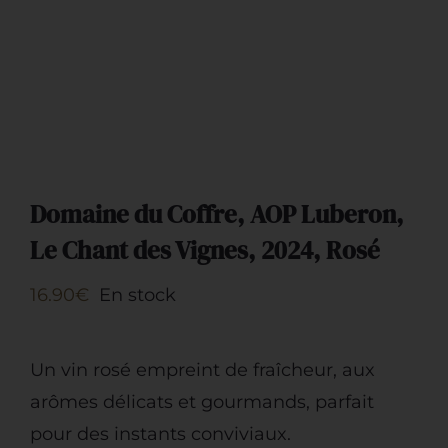
Restauration
Artisans
Domaine du Coffre, AOP Luberon,
Le Chant des Vignes, 2024, Rosé
16.90
€
En stock
Un vin rosé empreint de fraîcheur, aux
arômes délicats et gourmands, parfait
pour des instants conviviaux.