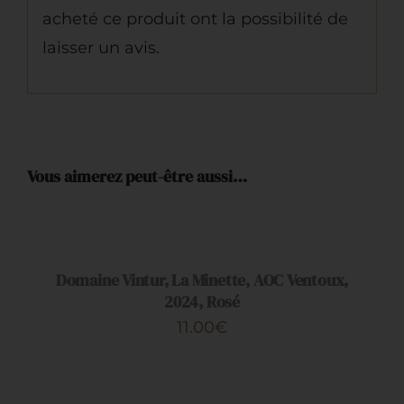
acheté ce produit ont la possibilité de
laisser un avis.
Vous aimerez peut-être aussi…
AJOUTER
AU
PANIER
/
DÉTAILS
Domaine Vintur, La Minette, AOC Ventoux,
2024, Rosé
11.00
€