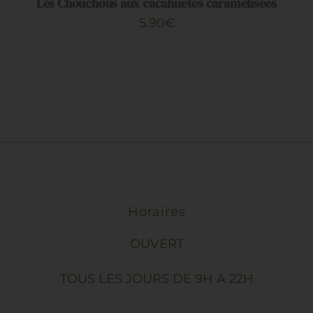
Les Chouchous aux cacahuètes caramélisées
5.90
€
Horaires
OUVERT
TOUS LES JOURS DE 9H A 22H