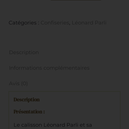
de
Etui
Catégories :
Confiseries
,
Léonard Parli
Calissons
d'Aix
en
Description
Provence
Informations complémentaires
Avis (0)
Description
Présentation :
Le calisson Léonard Parli et sa