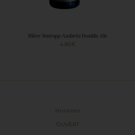
Bière Ventopp Ambrée Double Ale
4.80
€
Horaires
OUVERT