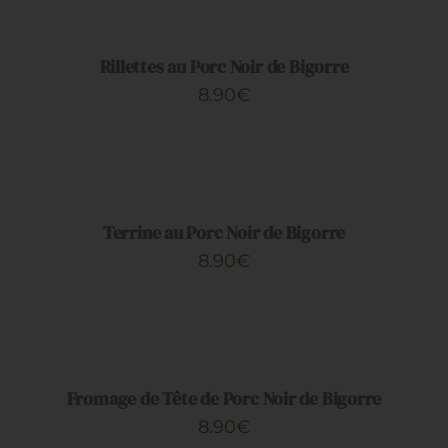
PANIER
/
DÉTAILS
Rillettes au Porc Noir de Bigorre
8.90
€
AJOUTER
AU
PANIER
/
DÉTAILS
Terrine au Porc Noir de Bigorre
8.90
€
AJOUTER
AU
PANIER
/
DÉTAILS
Fromage de Tête de Porc Noir de Bigorre
8.90
€